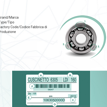
Brand/Marca
Type/Tipo
Factory Code/Codice Fabbrica di
Produzione