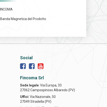
 FINCOMA
e/Banda Magnetica del Prodotto
Social
Fincoma Srl
Sede legale
: Via Europa, 33
27062 Campospinoso Albaredo (PV)
Uffici
: Via Nazionale, 50
27049 Stradella (PV)